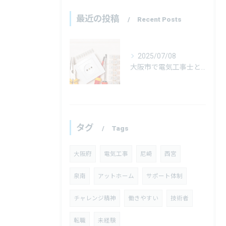
最近の投稿
Recent Posts
2025/07/08
大阪市で電気工事士として未経験でも挑戦してみませんか？
タグ
Tags
大阪府
電気工事
尼崎
西宮
泉南
アットホーム
サポート体制
チャレンジ精神
働きやすい
技術者
転職
未経験