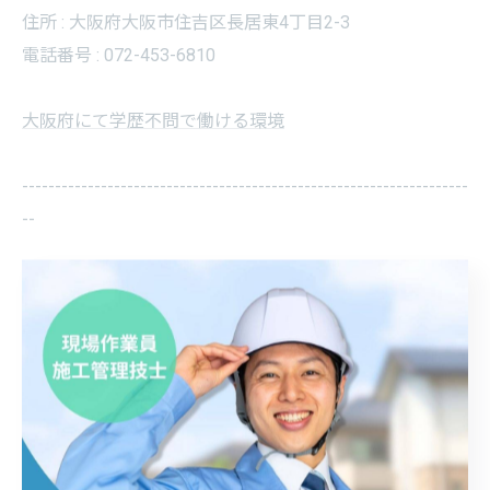
住所 : 大阪府大阪市住吉区長居東4丁目2-3
電話番号 : 072-453-6810
大阪府にて学歴不問で働ける環境
--------------------------------------------------------------------
--
学歴不問
一覧に戻る
関連タグ