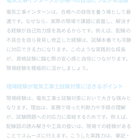
電気工事インターンが合格への自信につながる理由
電気工事インターンは、合格への自信を養う場として最
適です。なぜなら、実際の現場で課題に直面し、解決す
る経験が自己効力感を高めるからです。例えば、配線の
不具合を自ら発見し修正した経験は、試験本番でも冷静
に対応できる力になります。このような実践的な成長
が、資格試験に臨む際の安心感と自信につながります。
現場経験を積極的に活かしましょう。
現場経験が電気工事士試験対策に活きるポイント
現場経験は、電気工事士試験対策において大きな強みと
なります。理由は、実務で培った判断力や手順の理解
が、試験問題への対応力に直結するためです。例えば、
配線図の読み解きや工具の扱いは、現場での経験がある
ことでスムーズに行えます。こうした実践力は、筆記・