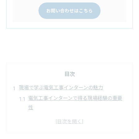
お問い合わせはこちら
目次
現場で学ぶ電気工事インターンの魅力
電気工事インターンで得る現場経験の重要
性
電気工事のリアルな課題に挑む学びの場
インターンを通じた電気工事スキル向上の
秘訣