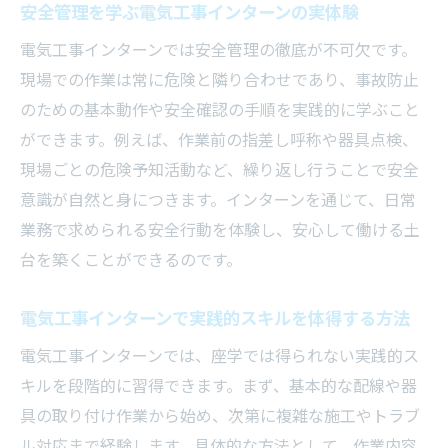
安全管理を学ぶ電気工事インターンの実体験
電気工事インターンでは安全管理の徹底が不可欠です。
現場での作業は常に危険と隣り合わせであり、事故防止
のための基本動作や安全確認の手順を実践的に学ぶこと
ができます。例えば、作業前の指差し呼称や器具点検、
現場ごとの危険予知活動など、繰り返し行うことで安全
意識が自然と身につきます。インターンを通じて、日常
業務で求められる安全行動を体験し、安心して働ける土
台を築くことができるのです。
電気工事インターンで実践的スキルを体得する方法
電気工事インターンでは、座学では得られない実践的ス
キルを段階的に習得できます。まず、基本的な配線や器
具の取り付け作業から始め、次第に複雑な施工やトラブ
ル対応まで経験します。具体的な方法として、作業内容