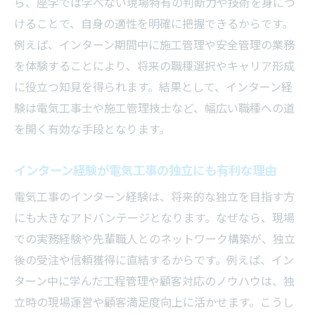
ら、座学では学べない現場特有の判断力や技術を身につ
けることで、自身の適性を明確に把握できるからです。
例えば、インターン期間中に施工管理や安全管理の業務
を体験することにより、将来の職種選択やキャリア形成
に役立つ知見を得られます。結果として、インターン経
験は電気工事士や施工管理技士など、幅広い職種への道
を開く有効な手段となります。
インターン経験が電気工事の独立にも有利な理由
電気工事のインターン経験は、将来的な独立を目指す方
にも大きなアドバンテージとなります。なぜなら、現場
での実務経験や先輩職人とのネットワーク構築が、独立
後の受注や信頼獲得に直結するからです。例えば、イン
ターン中に学んだ工程管理や顧客対応のノウハウは、独
立時の現場運営や顧客満足度向上に活かせます。こうし