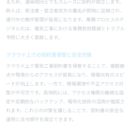
るため、遠隔地同士でもスムーズに契約が成立します。
例えば、発注者・受注者双方の署名が即時に反映され、
進行中の案件管理が容易になります。業務プロセスのデ
ジタル化は、電気工事における事務負担軽減とトラブル
予防に大きく貢献します。
クラウド上での契約書保管と安全対策
クラウド上で電気工事契約書を保管することで、複数拠
点や現場からのアクセスが容易になり、情報共有のスピ
ードが向上します。一方で、情報漏洩や不正アクセス対
策が不可欠です。具体的には、アクセス権限の厳格な設
定や定期的なバックアップ、暗号化技術の活用が推奨さ
れます。これらの対策を講じることで、契約書の安全な
運用と法令順守を両立できます。