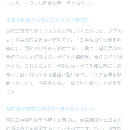
ことが、トラブル回避の第一歩となります。
工事契約書で未然に防ぐリスク管理法
電気工事契約書でリスクを未然に防ぐためには、以下の
ような実践的な管理が有効です。・工事範囲や仕様を明
確化し、図面や仕様書を添付する・工期や工程変更時の
手続き方法を記載する・保証や補償範囲、責任分担を明
示する。これらにより、予期せぬトラブル発生時にも双
方が冷静に対応できる基盤が整います。リスク管理を徹
底することで、信頼性の高い工事体制を築くことが重要
です。
契約書作成前に確認すべき法令ポイント
電気工事契約書を作成する前には、建設業法や民法など
の関連法令を確認することが不可欠です。特に、請負契