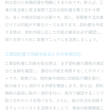
的な効力と税務処理を明確にするためです。例えば、工
事の発注者と受注者間で正式な契約書を取り交わす際
は、多くの場合印紙が必要です。逆に、見積書や注文書
だけでは印紙が不要なケースもあります。契約書を作成
する際は、契約内容に応じた印紙の要否を必ず確認し、
誤りを防ぐために実務マニュアルを活用しましょう。
工事契約書で印紙を貼るときの実務対応
工事契約書に印紙を貼る際は、まず契約書の課税対象区
分と金額を確認し、適切な印紙を用意することがポイン
トです。実務では、契約書作成時に印紙貼付欄を設け、
貼付後すぐに消印する手順を徹底します。例えば、契約
締結の直前に貼付・消印を行い、双方で確認することで
貼り忘れやミスを防げます。さらに、貼付状況を記録す
るチェックリストを活用することで、事後の税務調査に