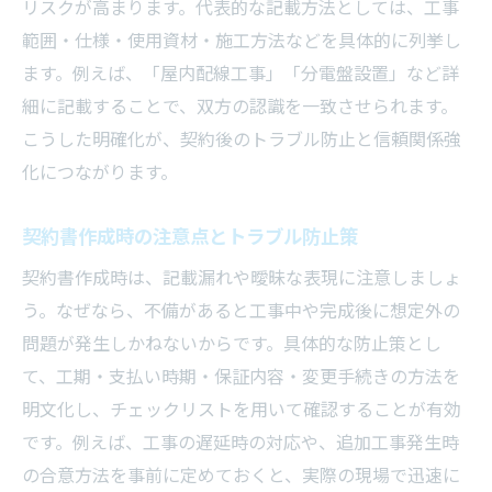
リスクが高まります。代表的な記載方法としては、工事
範囲・仕様・使用資材・施工方法などを具体的に列挙し
ます。例えば、「屋内配線工事」「分電盤設置」など詳
細に記載することで、双方の認識を一致させられます。
こうした明確化が、契約後のトラブル防止と信頼関係強
化につながります。
契約書作成時の注意点とトラブル防止策
契約書作成時は、記載漏れや曖昧な表現に注意しましょ
う。なぜなら、不備があると工事中や完成後に想定外の
問題が発生しかねないからです。具体的な防止策とし
て、工期・支払い時期・保証内容・変更手続きの方法を
明文化し、チェックリストを用いて確認することが有効
です。例えば、工事の遅延時の対応や、追加工事発生時
の合意方法を事前に定めておくと、実際の現場で迅速に