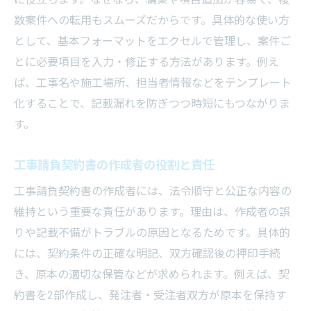
数案件への転用もスムーズだからです。具体的な使い方
として、基本フォーマットをエクセルで管理し、案件ご
とに必要項目を入力・修正する方法があります。例え
ば、工事名や施工場所、担当者情報などをテンプレート
化することで、記載漏れを防ぎつつ時短にもつながりま
す。
工事請負契約書の作成者の役割と責任
工事請負契約書の作成者には、法令順守と公正な内容の
維持という重要な責任があります。理由は、作成者の誤
りや記載不備がトラブルの原因となるためです。具体的
には、契約条件の正確な明記、双方確認後の押印手続
き、原本の適切な保管などが求められます。例えば、契
約書を2部作成し、発注者・受注者双方が原本を保持す