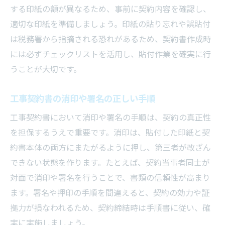
する印紙の額が異なるため、事前に契約内容を確認し、
適切な印紙を準備しましょう。印紙の貼り忘れや誤貼付
は税務署から指摘される恐れがあるため、契約書作成時
には必ずチェックリストを活用し、貼付作業を確実に行
うことが大切です。
工事契約書の消印や署名の正しい手順
工事契約書において消印や署名の手順は、契約の真正性
を担保するうえで重要です。消印は、貼付した印紙と契
約書本体の両方にまたがるように押し、第三者が改ざん
できない状態を作ります。たとえば、契約当事者同士が
対面で消印や署名を行うことで、書類の信頼性が高まり
ます。署名や押印の手順を間違えると、契約の効力や証
拠力が損なわれるため、契約締結時は手順書に従い、確
実に実施しましょう。