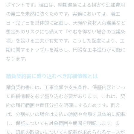
ポイントです。理由は、納期遅延による損害や追加費用
の発生を未然に防ぐためです。実務においては、着工
日・完了日を具体的に記載し、天候や資材入荷遅延など
想定外のリスクにも備えて「やむを得ない場合の協議条
項」を設ける工夫が有効です。こうした配慮により、工
期に関するトラブルを減らし、円滑な工事進行が可能に
なります。
請負契約書に盛り込むべき詳細情報とは
請負契約書には、工事金額や支払条件、保証内容といっ
た詳細情報を必ず盛り込む必要があります。これは、契
約の履行範囲や責任分担を明確にするためです。例え
ば、分割払いの場合は支払い時期や金額を具体的に記載
し、保証についても対象範囲や期間を明記します。ま
た、印紙の取扱いについても記載が求められるケースが