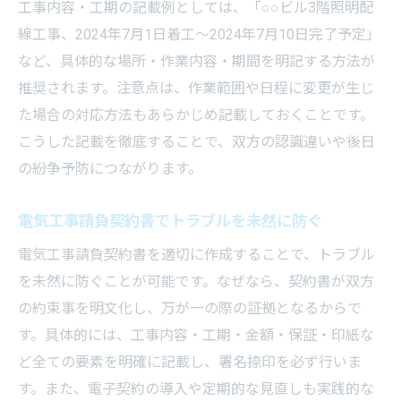
工事内容・工期の記載例としては、「○○ビル3階照明配
線工事、2024年7月1日着工～2024年7月10日完了予定」
など、具体的な場所・作業内容・期間を明記する方法が
推奨されます。注意点は、作業範囲や日程に変更が生じ
た場合の対応方法もあらかじめ記載しておくことです。
こうした記載を徹底することで、双方の認識違いや後日
の紛争予防につながります。
電気工事請負契約書でトラブルを未然に防ぐ
電気工事請負契約書を適切に作成することで、トラブル
を未然に防ぐことが可能です。なぜなら、契約書が双方
の約束事を明文化し、万が一の際の証拠となるからで
す。具体的には、工事内容・工期・金額・保証・印紙な
ど全ての要素を明確に記載し、署名捺印を必ず行いま
す。また、電子契約の導入や定期的な見直しも実践的な