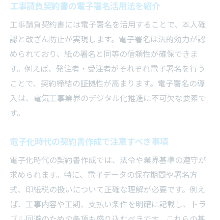
工事請負契約書の電子署名活用法を紹介
工事請負契約書には電子署名を活用することで、本人確
認と改ざん防止が実現します。電子署名は法的効力が認
められており、紙の署名と同等の信頼性が確保できま
す。例えば、発注者・受注者がそれぞれ電子署名を行う
ことで、契約締結の証拠性が高まります。電子署名の導
入は、電気工事業界のデジタル化推進に不可欠な要素で
す。
電子化時代の契約書作成で注意すべき事項
電子化時代の契約書作成では、法令や業界基準の遵守が
求められます。特に、電子データの保存期間や署名方
式、印紙税の扱いについて正確な理解が必要です。例え
ば、工事内容や工期、支払い条件を明確に記載し、トラ
ブル回避のための条項も盛り込むべきです。これらの基