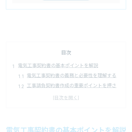
目次
電気工事契約書の基本ポイントを解説
電気工事契約書の義務と必要性を理解する
工事請負契約書作成の重要ポイントを押さ
える
電気工事契約書と日本法令の関係を知る
ひな形やテンプレート活用の基礎知識
工事契約書を2部作成する理由を解説
電気工事契約書の基本ポイントを解説