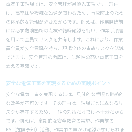
電気工事現場では、安全管理が最優先事項です。理由
は、高電圧や複雑な設備が関わるため、事故防止のため
の体系的な管理が必要だからです。例えば、作業開始前
には必ず危険箇所の点検や絶縁確認を行い、作業手順書
を用いて全員でリスクを共有します。これにより、作業
員全員が安全意識を持ち、現場全体の事故リスクを低減
できます。安全管理の徹底は、信頼性の高い電気工事を
支える基盤です。
安全な電気工事を実現するための実践ポイント
安全な電気工事を実現するには、具体的な手順と継続的
な改善が不可欠です。その理由は、現場ごとに異なるリ
スクが存在するため、一律の対策だけでは不十分だから
です。例えば、定期的な安全教育の実施、作業前の
KY（危険予知）活動、作業中の声かけ確認が挙げられま