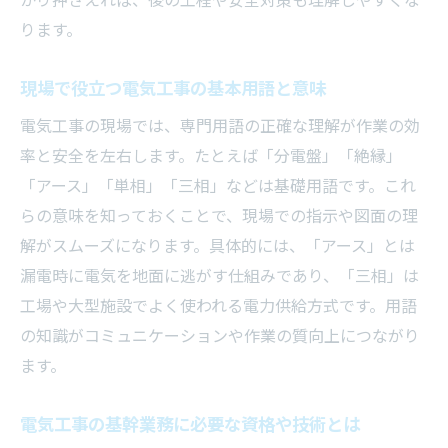
かり押さえれば、後の工程や安全対策も理解しやすくな
ります。
現場で役立つ電気工事の基本用語と意味
電気工事の現場では、専門用語の正確な理解が作業の効
率と安全を左右します。たとえば「分電盤」「絶縁」
「アース」「単相」「三相」などは基礎用語です。これ
らの意味を知っておくことで、現場での指示や図面の理
解がスムーズになります。具体的には、「アース」とは
漏電時に電気を地面に逃がす仕組みであり、「三相」は
工場や大型施設でよく使われる電力供給方式です。用語
の知識がコミュニケーションや作業の質向上につながり
ます。
電気工事の基幹業務に必要な資格や技術とは