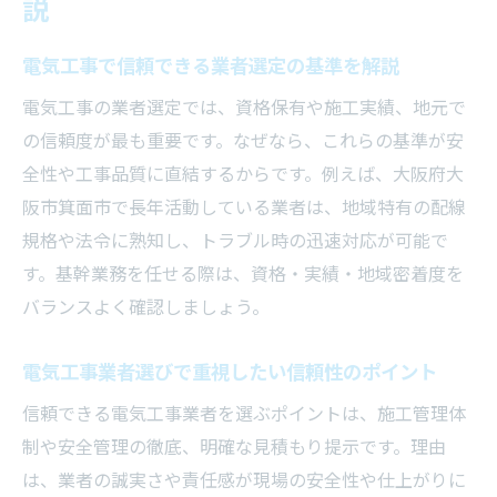
説
は
電気工事の実務で役立つ課題解決のアプロ
電気工事で信頼できる業者選定の基準を解説
ーチ
電気工事の業者選定では、資格保有や施工実績、地元で
現場目線で見る電気工事の具体的な問題と
の信頼度が最も重要です。なぜなら、これらの基準が安
対策
全性や工事品質に直結するからです。例えば、大阪府大
電気工事におけるトラブルを未然に防ぐ方
阪市箕面市で長年活動している業者は、地域特有の配線
法
規格や法令に熟知し、トラブル時の迅速対応が可能で
電気工事の基幹業務で活きる改善事例を紹
す。基幹業務を任せる際は、資格・実績・地域密着度を
介
バランスよく確認しましょう。
安心して任せる電気工事の選定ガイド
電気工事業者選びで重視したい信頼性のポイント
電気工事を安心して任せるための業者選定
信頼できる電気工事業者を選ぶポイントは、施工管理体
法
制や安全管理の徹底、明確な見積もり提示です。理由
信頼できる電気工事業者を見極めるポイン
は、業者の誠実さや責任感が現場の安全性や仕上がりに
ト