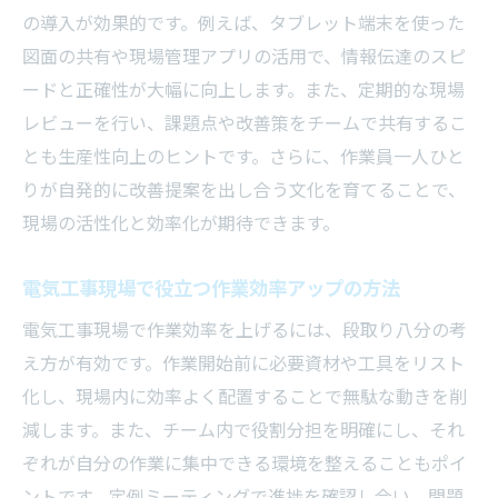
の導入が効果的です。例えば、タブレット端末を使った
図面の共有や現場管理アプリの活用で、情報伝達のスピ
ードと正確性が大幅に向上します。また、定期的な現場
レビューを行い、課題点や改善策をチームで共有するこ
とも生産性向上のヒントです。さらに、作業員一人ひと
りが自発的に改善提案を出し合う文化を育てることで、
現場の活性化と効率化が期待できます。
電気工事現場で役立つ作業効率アップの方法
電気工事現場で作業効率を上げるには、段取り八分の考
え方が有効です。作業開始前に必要資材や工具をリスト
化し、現場内に効率よく配置することで無駄な動きを削
減します。また、チーム内で役割分担を明確にし、それ
ぞれが自分の作業に集中できる環境を整えることもポイ
ントです。定例ミーティングで進捗を確認し合い、問題