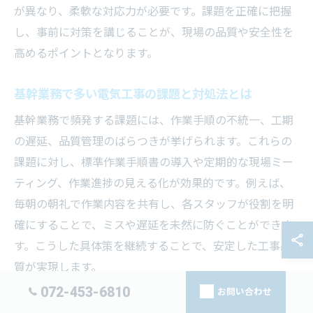
が異なり、柔軟な対応力が必要です。課題を正確に把握
し、事前に対策を講じることが、現場の品質や安全性を
高めるポイントとなります。
基幹業務で多い電気工事の課題と対処法とは
基幹業務で頻発する課題には、作業手順の不統一、工期
の遅延、品質管理のばらつきが挙げられます。これらの
課題に対し、標準作業手順書の導入や定期的な現場ミー
ティング、作業進捗の見える化が効果的です。例えば、
毎朝の朝礼で作業内容を共有し、各スタッフが役割を明
確にすることで、ミスや遅延を未然に防ぐことができま
す。こうした具体策を継続することで、安定した工事品
質が実現します。
072-453-6810
お問い合わせ
電気工事の実務で役立つ課題解決のアプローチ