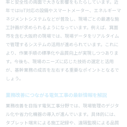
率と安全性の両面で大きな影響をもたらしています。近
年ではIoT対応の設備やスマートメーター、エネルギーマ
ネジメントシステムなどが普及し、現場ごとの最適な施
工計画が求められるようになっています。例えば、箕面
市を含む大阪府の現場では、現場データをリアルタイム
で管理するシステムの活用が進められています。これに
より、作業手順の標準化や品質向上が実現しつつありま
す。今後も、現場のニーズに応じた技術の選定と活用
が、基幹業務の成否を左右する重要なポイントとなるで
しょう。
業務改善につながる電気工事の最新情報を解説
業務改善を目指す電気工事分野では、現場管理のデジタ
ル化や省力化機器の導入が進んでいます。具体的には、
タブレット端末による施工記録や、遠隔監視による品質