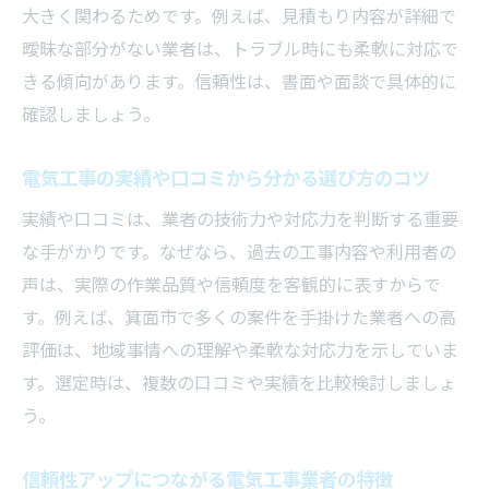
大きく関わるためです。例えば、見積もり内容が詳細で
電気工事の基幹業務に強い業者の特徴とは
曖昧な部分がない業者は、トラブル時にも柔軟に対応で
何か
きる傾向があります。信頼性は、書面や面談で具体的に
失敗しない電気工事業者選びのチェックリ
確認しましょう。
スト
電気工事依頼前に確認すべき注意点と対策
電気工事の実績や口コミから分かる選び方のコツ
電気工事の選定で後悔しないための知恵
実績や口コミは、業者の技術力や対応力を判断する重要
な手がかりです。なぜなら、過去の工事内容や利用者の
声は、実際の作業品質や信頼度を客観的に表すからで
す。例えば、箕面市で多くの案件を手掛けた業者への高
評価は、地域事情への理解や柔軟な対応力を示していま
す。選定時は、複数の口コミや実績を比較検討しましょ
う。
信頼性アップにつながる電気工事業者の特徴