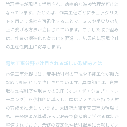
管理手法が現場で活用され、効率的な進捗管理が可能と
なっています。たとえば、作業工程ごとにチェックリス
トを用いて進捗を可視化することで、ミスや手戻りの防
止に繋げる方法が注目されています。こうした取り組み
は、作業の標準化と省力化を促進し、結果的に現場全体
の生産性向上に寄与します。
電気工事分野で注目される新しい取組みとは
電気工事分野では、若手技術者の育成や多能工化が新た
な取り組みとして注目されています。具体的には、資格
取得支援制度や現場でのOJT（オン・ザ・ジョブ・トレ
ーニング）を積極的に導入し、幅広いスキルを持つ人材
の育成を推進しています。大阪府大阪市箕面市の現場で
も、未経験者が基礎から実務まで段階的に学べる体制が
整備されており、業務の安定化や技術継承に貢献してい