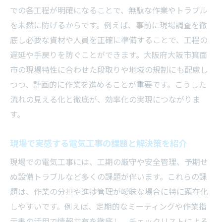
での各工程が明確になることで、無駄な作業やトラブル
を未然に防げるからです。例えば、事前に現場調査を徹
底し必要な資材や人員を正確に準備することで、工程の
遅延や手戻りを防ぐことができます。大阪府大阪市箕面
市の現場特性に合わせた段取りや地域の規制にも配慮し
つつ、計画的に作業を進めることが重要です。こうした
流れの見える化と徹底が、効率化の実現につながりま
す。
現場で実感する電気工事の課題と解決策を紹介
現場での電気工事には、工期の厳守や安全管理、予期せ
ぬ設備トラブルなど多くの課題が伴います。これらの課
題は、作業の分担や進捗管理が曖昧な場合に特に顕在化
しやすいです。例えば、定期的なミーティングや作業指
示書の活用で情報共有を徹底し、チェックリストによる