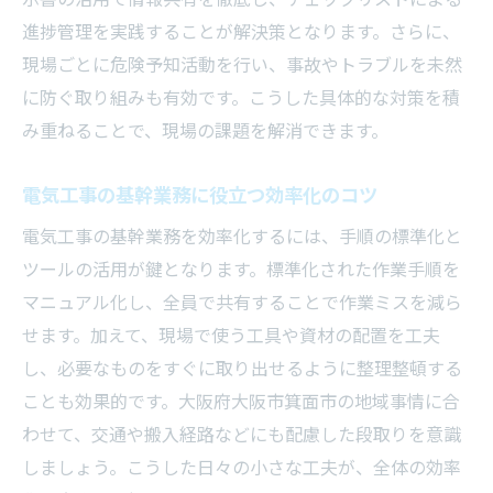
進捗管理を実践することが解決策となります。さらに、
現場ごとに危険予知活動を行い、事故やトラブルを未然
に防ぐ取り組みも有効です。こうした具体的な対策を積
み重ねることで、現場の課題を解消できます。
電気工事の基幹業務に役立つ効率化のコツ
電気工事の基幹業務を効率化するには、手順の標準化と
ツールの活用が鍵となります。標準化された作業手順を
マニュアル化し、全員で共有することで作業ミスを減ら
せます。加えて、現場で使う工具や資材の配置を工夫
し、必要なものをすぐに取り出せるように整理整頓する
ことも効果的です。大阪府大阪市箕面市の地域事情に合
わせて、交通や搬入経路などにも配慮した段取りを意識
しましょう。こうした日々の小さな工夫が、全体の効率