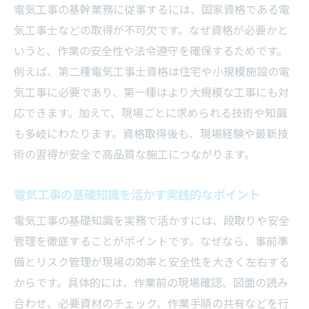
電気工事の基幹業務に従事するには、国家資格である電
気工事士などの取得が不可欠です。なぜ資格が必要かと
いうと、作業の安全性や法令遵守を確保するためです。
例えば、第二種電気工事士資格は住宅や小規模施設の電
気工事に必要であり、第一種はより大規模な工事にも対
応できます。加えて、現場ごとに求められる技術や知識
も多岐にわたります。資格取得後も、現場経験や最新技
術の習得が安全で高品質な施工につながります。
電気工事の基礎知識を活かす実践的なポイント
電気工事の基礎知識を実務で活かすには、段取りや安全
管理を徹底することがポイントです。なぜなら、事前準
備とリスク管理が現場の効率と安全性を大きく左右する
からです。具体的には、作業前の現場確認、図面の読み
合わせ、必要資材のチェック、作業手順の共有などを行