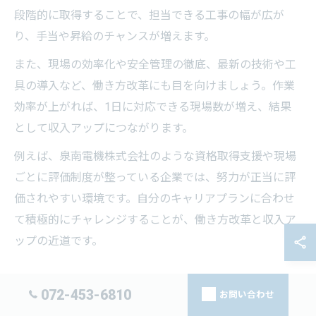
段階的に取得することで、担当できる工事の幅が広が
り、手当や昇給のチャンスが増えます。
また、現場の効率化や安全管理の徹底、最新の技術や工
具の導入など、働き方改革にも目を向けましょう。作業
効率が上がれば、1日に対応できる現場数が増え、結果
として収入アップにつながります。
例えば、泉南電機株式会社のような資格取得支援や現場
ごとに評価制度が整っている企業では、努力が正当に評
価されやすい環境です。自分のキャリアプランに合わせ
て積極的にチャレンジすることが、働き方改革と収入ア
ップの近道です。
電気工事で社会貢献と生活安定を目指す
072-453-6810
お問い合わせ
電気工事は社会インフラを支える重要な仕事であり、地