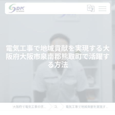
電気工事で地域貢献を実現する大
阪府大阪市泉南郡熊取町で活躍す
る方法
大阪府で電気工事の求人なら大阪府の泉南電機株式会社
コラム
電気工事で地域貢献を実現する大阪府大阪市泉南郡熊取町で活躍する方法