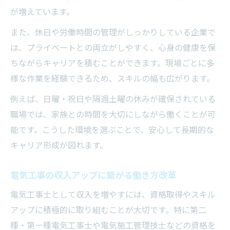
が増えています。
また、休日や労働時間の管理がしっかりしている企業で
は、プライベートとの両立がしやすく、心身の健康を保
ちながらキャリアを積むことができます。現場ごとに多
様な作業を経験できるため、スキルの幅も広がります。
例えば、日曜・祝日や隔週土曜の休みが確保されている
職場では、家族との時間を大切にしながら働くことが可
能です。こうした環境を選ぶことで、安心して長期的な
キャリア形成が図れます。
電気工事の収入アップに繋がる働き方改革
電気工事士として収入を増やすには、資格取得やスキル
アップに積極的に取り組むことが大切です。特に第二
種・第一種電気工事士や電気施工管理技士などの資格を