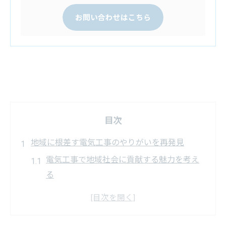
お問い合わせはこちら
目次
地域に根差す電気工事のやりがいを再発見
電気工事で地域社会に貢献する魅力を考え
る
電気工事の現場がもたらすやりがいの理由
地域密着型の電気工事が果たす役割とは