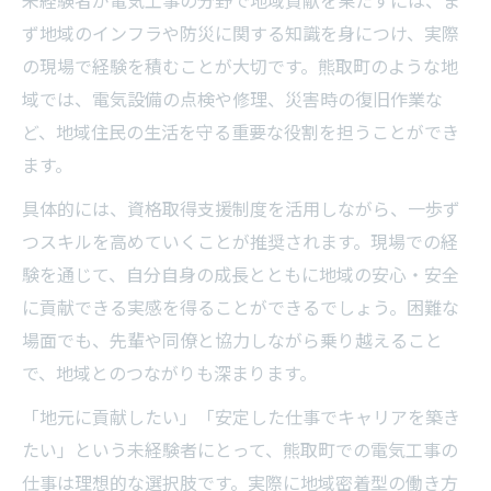
未経験者が電気工事の分野で地域貢献を果たすには、ま
ず地域のインフラや防災に関する知識を身につけ、実際
の現場で経験を積むことが大切です。熊取町のような地
域では、電気設備の点検や修理、災害時の復旧作業な
ど、地域住民の生活を守る重要な役割を担うことができ
ます。
具体的には、資格取得支援制度を活用しながら、一歩ず
つスキルを高めていくことが推奨されます。現場での経
験を通じて、自分自身の成長とともに地域の安心・安全
に貢献できる実感を得ることができるでしょう。困難な
場面でも、先輩や同僚と協力しながら乗り越えること
で、地域とのつながりも深まります。
「地元に貢献したい」「安定した仕事でキャリアを築き
たい」という未経験者にとって、熊取町での電気工事の
仕事は理想的な選択肢です。実際に地域密着型の働き方