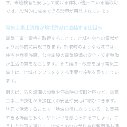
す。未経験者も安心して働ける体制が整っている熊取町
では、段階的に成長できる環境が用意されています。
電気工事士資格が地域貢献に直結する仕組み
電気工事士資格を取得することで、地域社会への貢献が
より具体的に実現できます。熊取町のような地域では、
住宅や商業施設、公共施設の電気設備の安全・安定稼働
が生活の質を左右します。その維持・改善を担う電気工
事士は、地域インフラを支える重要な役割を果たしてい
ます。
例えば、防災設備の設置や停電時の復旧対応など、電気
工事士の技術が直接住民の安全や安心に結びつきます。
地元で活躍することで「地域の役に立っている」と実感
できる場面も多く、やりがいを感じられるでしょう。こ
うした仕事を通じて、地域とのつながりや信頼関係も深