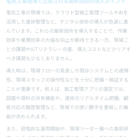
電気工事現場で注目される最新技術の導入ポイント
電気工事の現場では、クラウド型施工管理ツールやAIを
活用した進捗管理など、デジタル技術の導入が急速に進
んでいます。これらの最新技術を導入することで、作業
効率や業務効率の大幅な向上が期待できる一方、現場ご
との課題やICTリテラシーの差、導入コストなどクリアす
べき課題も少なくありません。
導入時は、現場フローの見直しや既存システムとの連携
性、現場スタッフの操作性などを十分に把握・検証する
ことが重要です。例えば、施工管理アプリの選定では、
図面や資料の共有機能や、進捗のリアルタイム把握、顧
客対応の履歴管理など、現場での使い勝手を重視した機
能が求められます。
また、段階的な運用開始や、現場リーダー層への事前研