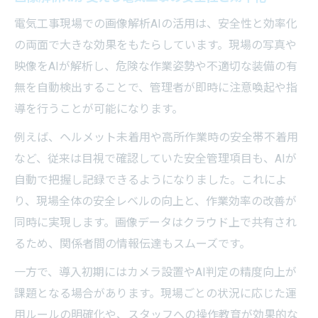
電気工事現場での画像解析AIの活用は、安全性と効率化
の両面で大きな効果をもたらしています。現場の写真や
映像をAIが解析し、危険な作業姿勢や不適切な装備の有
無を自動検出することで、管理者が即時に注意喚起や指
導を行うことが可能になります。
例えば、ヘルメット未着用や高所作業時の安全帯不着用
など、従来は目視で確認していた安全管理項目も、AIが
自動で把握し記録できるようになりました。これによ
り、現場全体の安全レベルの向上と、作業効率の改善が
同時に実現します。画像データはクラウド上で共有され
るため、関係者間の情報伝達もスムーズです。
一方で、導入初期にはカメラ設置やAI判定の精度向上が
課題となる場合があります。現場ごとの状況に応じた運
用ルールの明確化や、スタッフへの操作教育が効果的な