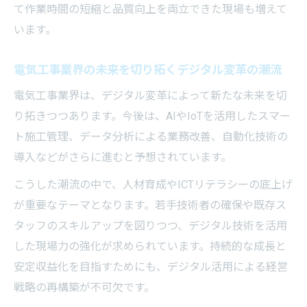
て作業時間の短縮と品質向上を両立できた現場も増えて
います。
電気工事業界の未来を切り拓くデジタル変革の潮流
電気工事業界は、デジタル変革によって新たな未来を切
り拓きつつあります。今後は、AIやIoTを活用したスマー
ト施工管理、データ分析による業務改善、自動化技術の
導入などがさらに進むと予想されています。
こうした潮流の中で、人材育成やICTリテラシーの底上げ
が重要なテーマとなります。若手技術者の確保や既存ス
タッフのスキルアップを図りつつ、デジタル技術を活用
した現場力の強化が求められています。持続的な成長と
安定収益化を目指すためにも、デジタル活用による経営
戦略の再構築が不可欠です。