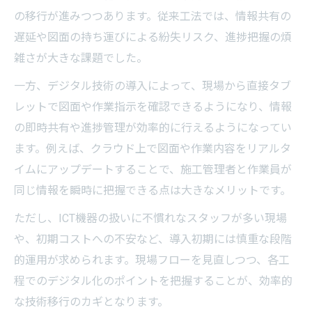
の移行が進みつつあります。従来工法では、情報共有の
遅延や図面の持ち運びによる紛失リスク、進捗把握の煩
雑さが大きな課題でした。
一方、デジタル技術の導入によって、現場から直接タブ
レットで図面や作業指示を確認できるようになり、情報
の即時共有や進捗管理が効率的に行えるようになってい
ます。例えば、クラウド上で図面や作業内容をリアルタ
イムにアップデートすることで、施工管理者と作業員が
同じ情報を瞬時に把握できる点は大きなメリットです。
ただし、ICT機器の扱いに不慣れなスタッフが多い現場
や、初期コストへの不安など、導入初期には慎重な段階
的運用が求められます。現場フローを見直しつつ、各工
程でのデジタル化のポイントを把握することが、効率的
な技術移行のカギとなります。