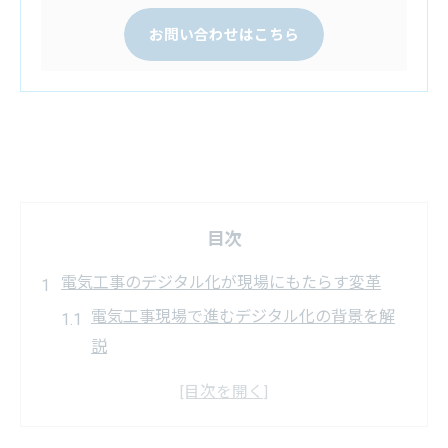
お問い合わせはこちら
目次
電気工事のデジタル化が現場にもたらす変革
電気工事現場で進むデジタル化の背景を解
説
DX推進による電気工事業務の効率化の実感
とは
電気工事デジタル化が現場にもたらす具体