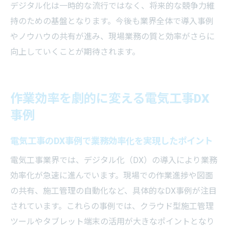
デジタル化は一時的な流行ではなく、将来的な競争力維
持のための基盤となります。今後も業界全体で導入事例
やノウハウの共有が進み、現場業務の質と効率がさらに
向上していくことが期待されます。
作業効率を劇的に変える電気工事DX
事例
電気工事のDX事例で業務効率化を実現したポイント
電気工事業界では、デジタル化（DX）の導入により業務
効率化が急速に進んでいます。現場での作業進捗や図面
の共有、施工管理の自動化など、具体的なDX事例が注目
されています。これらの事例では、クラウド型施工管理
ツールやタブレット端末の活用が大きなポイントとなり