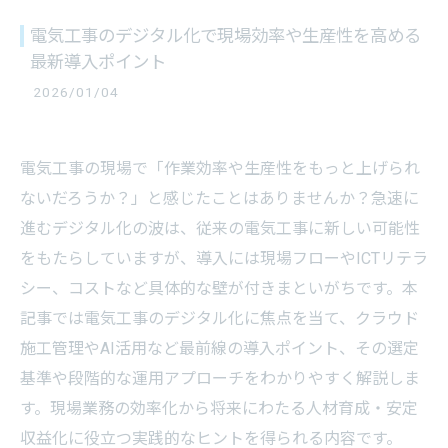
電気工事のデジタル化で現場効率や生産性を高める
最新導入ポイント
2026/01/04
電気工事の現場で「作業効率や生産性をもっと上げられ
ないだろうか？」と感じたことはありませんか？急速に
進むデジタル化の波は、従来の電気工事に新しい可能性
をもたらしていますが、導入には現場フローやICTリテラ
シー、コストなど具体的な壁が付きまといがちです。本
記事では電気工事のデジタル化に焦点を当て、クラウド
施工管理やAI活用など最前線の導入ポイント、その選定
基準や段階的な運用アプローチをわかりやすく解説しま
す。現場業務の効率化から将来にわたる人材育成・安定
収益化に役立つ実践的なヒントを得られる内容です。