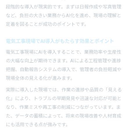
段階的な導入が現実的です。まずは日報作成や写真管理
など、負担の大きい業務からAI化を進め、現場の理解と
定着を図ることが成功のポイントです。
電気工事現場でAI導入がもたらす効果とポイント
電気工事現場にAIを導入することで、業務効率や生産性
の大幅な向上が期待できます。AIによる工程管理や進捗
把握、自動報告システムの導入で、管理者の負担軽減や
現場全体の見える化が進みます。
実際に導入した現場では、作業の進捗や品質の「見える
化」により、トラブルの早期発見や迅速な対応が可能と
なり、作業ミスや再工事の削減につながっています。ま
た、データの蓄積によって、将来の現場改善や人材育成
にも活用できる点が強みです。