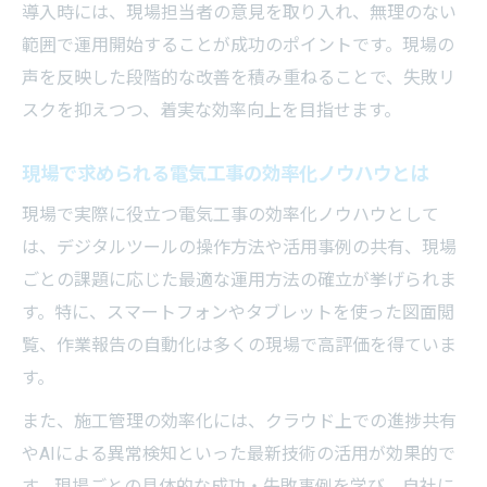
導入時には、現場担当者の意見を取り入れ、無理のない
範囲で運用開始することが成功のポイントです。現場の
声を反映した段階的な改善を積み重ねることで、失敗リ
スクを抑えつつ、着実な効率向上を目指せます。
現場で求められる電気工事の効率化ノウハウとは
現場で実際に役立つ電気工事の効率化ノウハウとして
は、デジタルツールの操作方法や活用事例の共有、現場
ごとの課題に応じた最適な運用方法の確立が挙げられま
す。特に、スマートフォンやタブレットを使った図面閲
覧、作業報告の自動化は多くの現場で高評価を得ていま
す。
また、施工管理の効率化には、クラウド上での進捗共有
やAIによる異常検知といった最新技術の活用が効果的で
す。現場ごとの具体的な成功・失敗事例を学び、自社に