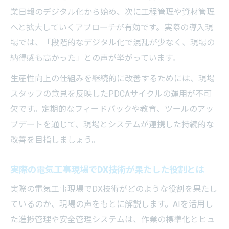
業日報のデジタル化から始め、次に工程管理や資材管理
へと拡大していくアプローチが有効です。実際の導入現
場では、「段階的なデジタル化で混乱が少なく、現場の
納得感も高かった」との声が挙がっています。
生産性向上の仕組みを継続的に改善するためには、現場
スタッフの意見を反映したPDCAサイクルの運用が不可
欠です。定期的なフィードバックや教育、ツールのアッ
プデートを通じて、現場とシステムが連携した持続的な
改善を目指しましょう。
実際の電気工事現場でDX技術が果たした役割とは
実際の電気工事現場でDX技術がどのような役割を果たし
ているのか、現場の声をもとに解説します。AIを活用し
た進捗管理や安全管理システムは、作業の標準化とヒュ