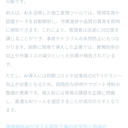
可能です。
例えば、AIを活用した施工管理ツールでは、現場写真や
図面データを自動解析し、作業進捗や品質の異常を即時
に検知できます。これにより、管理者は迅速に対応策を
講じることができ、事故やトラブルの未然防止にもつな
がります。実際に現場で導入した企業では、業務効率の
向上や作業ミスの減少といった効果が報告されていま
す。
ただし、AI導入には初期コストや従業員のICTリテラシー
向上が必要となるため、段階的な研修やサポート体制の
整備が重要です。導入前には現場の課題を正確に把握
し、最適なAIツールを選定することが成功のカギとなり
ます。
画像解析AIが支える電気工事の安全性と効率化