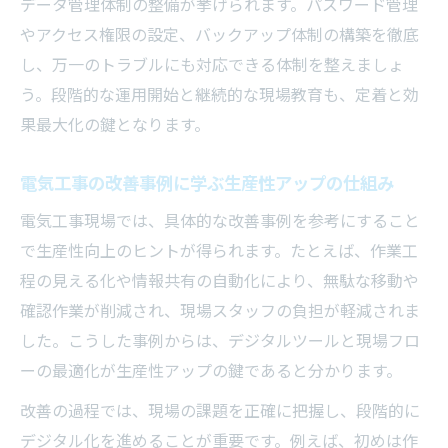
データ管理体制の整備が挙げられます。パスワード管理
やアクセス権限の設定、バックアップ体制の構築を徹底
し、万一のトラブルにも対応できる体制を整えましょ
う。段階的な運用開始と継続的な現場教育も、定着と効
果最大化の鍵となります。
電気工事の改善事例に学ぶ生産性アップの仕組み
電気工事現場では、具体的な改善事例を参考にすること
で生産性向上のヒントが得られます。たとえば、作業工
程の見える化や情報共有の自動化により、無駄な移動や
確認作業が削減され、現場スタッフの負担が軽減されま
した。こうした事例からは、デジタルツールと現場フロ
ーの最適化が生産性アップの鍵であると分かります。
改善の過程では、現場の課題を正確に把握し、段階的に
デジタル化を進めることが重要です。例えば、初めは作